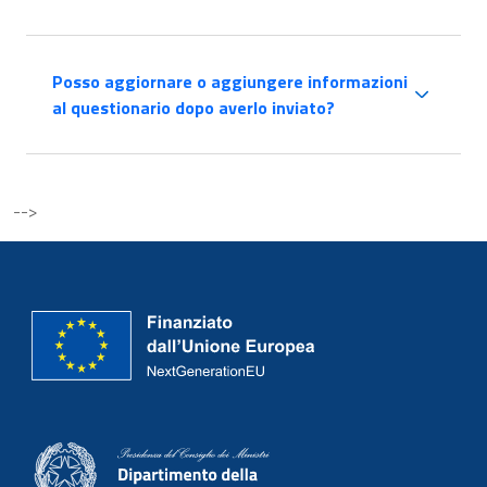
Posso aggiornare o aggiungere informazioni
al questionario dopo averlo inviato?
-->