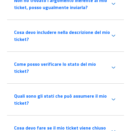
Non ho trovato l’argomento inerente al mio
ticket, posso ugualmente inviarla?
Cosa devo includere nella descrizione del mio
ticket?
Come posso verificare lo stato del mio
ticket?
Quali sono gli stati che può assumere il mio
ticket?
Cosa devo fare se il mio ticket viene chiuso