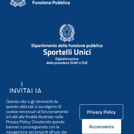
Questo sito o gli strumenti da
questo utilizzati si avvalgono di
cookies
cookie necessari al funzionamento
Privacy Policy
ed utili alle finalità illustrate nella
Privacy Policy. Chiudendo questo
Privacy policy
ai cookie
Acconsento
banner o proseguendo con la
navigazione acconsenti all'uso dei